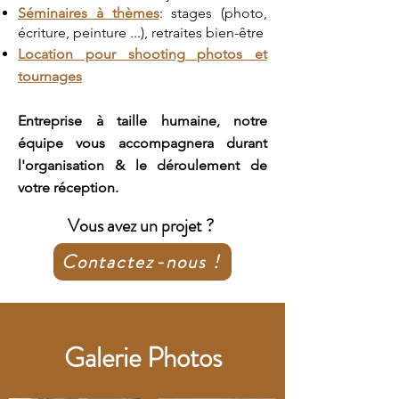
Séminaires à thèmes
: s
tages (photo,
écriture, peinture ...)
,
retraites
bie
n-être
Location pour shooting photos et
tournages
Entreprise à taille humaine, notre
équipe vous accompagnera durant
l'organisation & le déroulement de
votre réception.
Vous avez un projet ?
Contactez-nous !
Galerie Photos