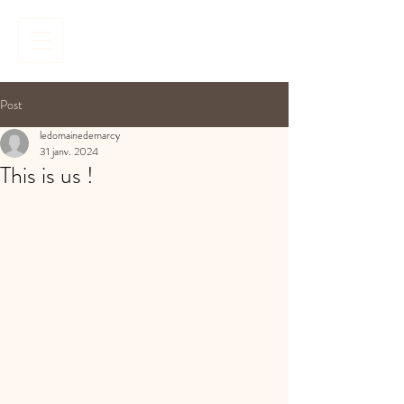
Réserver
Post
ledomainedemarcy
31 janv. 2024
This is us !