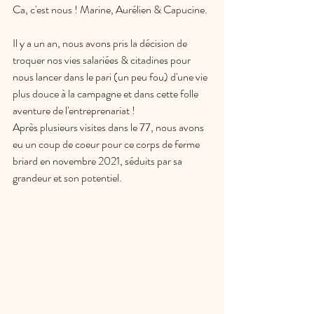
Ca, c'est nous ! Marine, Aurélien & Capucine. 
Il y a un an, nous avons pris la décision de 
troquer nos vies salariées & citadines pour 
nous lancer dans le pari (un peu fou) d'une vie 
plus douce à la campagne et dans cette folle 
aventure de l'entreprenariat ! 
Après plusieurs visites dans le 77, nous avons 
eu un coup de coeur pour ce corps de ferme 
briard en novembre 2021, séduits par sa 
grandeur et son potentiel.  