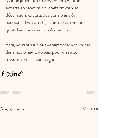
Marine jouent un rôle essentiel. Mentors, 
experts en rénovation, chefs travaux et 
décoration, experts des bons plans & 
partisans des plans B, ils nous épaulent au 
quotidien dans ces transformations. 
Et si, vous aussi, vous veniez poser vos valises 
dans notre havre de paix pour un séjour 
ressourçant à la campagne ? 
Posts récents
Voir tout