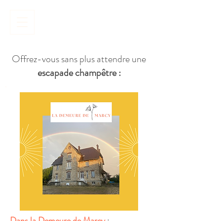
Réserver
Offrez-vous sans plus attendre une
escapade champêtre :
Dans la Demeure de Marcy
: